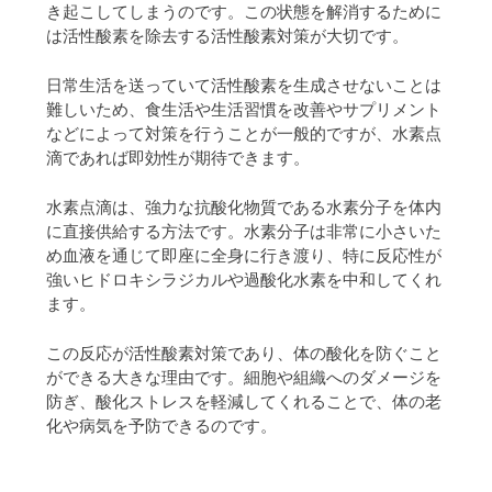
き起こしてしまうのです。この状態を解消するために
は活性酸素を除去する活性酸素対策が大切です。
日常生活を送っていて活性酸素を生成させないことは
難しいため、食生活や生活習慣を改善やサプリメント
などによって対策を行うことが一般的ですが、水素点
滴であれば即効性が期待できます。
水素点滴は、強力な抗酸化物質である水素分子を体内
に直接供給する方法です。水素分子は非常に小さいた
め血液を通じて即座に全身に行き渡り、特に反応性が
強いヒドロキシラジカルや過酸化水素を中和してくれ
ます。
この反応が活性酸素対策であり、体の酸化を防ぐこと
ができる大きな理由です。細胞や組織へのダメージを
防ぎ、酸化ストレスを軽減してくれることで、体の老
化や病気を予防できるのです。