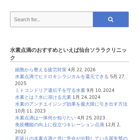
Search
for...
水素点滴のおすすめといえば仙台ソララクリニッ
ク
細胞から整える疲労対策
4月 22, 2026
水素点滴でヒドロキシラジカルを還元できる
5月 27,
2025
ミトコンドリア遺伝子を守る水素
9月 10, 2024
水素とは？水に溶ける元素
1月 24, 2024
水素のアンチエイジング効果を最大限に引き出す方法
10月 11, 2023
水素点滴は一体何か知りたい
4月 25, 2023
免疫機能の向上に役立つキレーション点滴
12月 2,
2022
若返りの水素点滴と共に学会が分類している尿失禁の