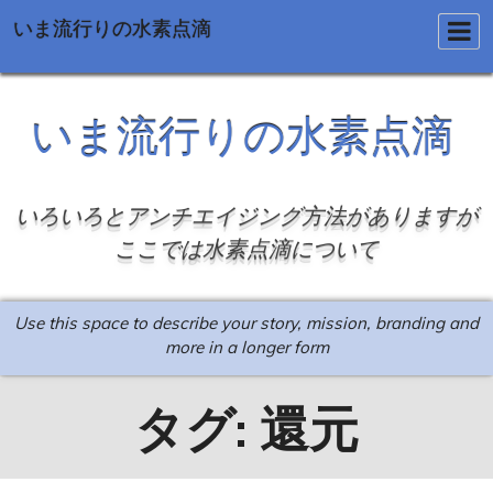
いま流行りの水素点滴
Skip
to
いま流行りの水素点滴
content
いろいろとアンチエイジング方法がありますが
ここでは水素点滴について
Use this space to describe your story, mission, branding and
more in a longer form
タグ:
還元