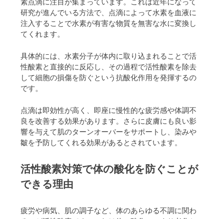
素点滴に注目が集まっています。これは近年になって
研究が進んでいる方法で、点滴によって水素を血液に
注入することで水素が有害な物質を無害な水に変換し
てくれます。
具体的には、水素分子が体内に取り込まれることで活
性酸素と直接的に反応し、その過程で活性酸素を除去
して細胞の損傷を防ぐという抗酸化作用を発揮するの
です。
点滴は即効性が高く、即座に慢性的な疲労感や体調不
良を改善する効果があります。さらに皮膚にも良い影
響を与えて肌のターンオーバーをサポートし、染みや
皺を予防してくれる効果があるとされています。
活性酸素対策で体の酸化を防ぐことが
できる理由
疲労や病気、肌の調子など、体のあらゆる不調に関わ