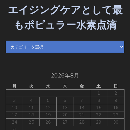
エイジングケアとして最
もポピュラー水素点滴
エイジングケアとして最もポピュラー水素点滴
2026年8月
月
火
水
木
金
土
日
1
2
3
4
5
6
7
8
9
10
11
12
13
14
15
16
17
18
19
20
21
22
23
24
25
26
27
28
29
30
31