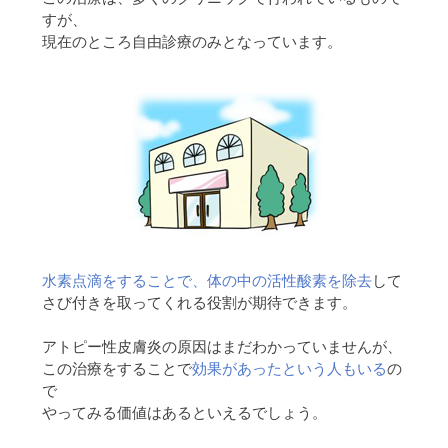
すが、
現在のところ自由診療のみとなっています。
水素点滴をすることで、体の中の活性酸素を除去
して
さび付きを取ってくれる役割が期待できます。
アトピー性皮膚炎の原因はまだわかっていませんが、
この治療をすることで
効果があったという人もいる
の
で
やってみる価値はあるといえるでしょう。