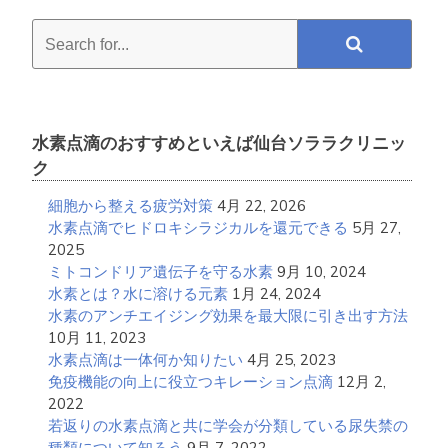
Search
for...
水素点滴のおすすめといえば仙台ソララクリニッ
ク
細胞から整える疲労対策
4月 22, 2026
水素点滴でヒドロキシラジカルを還元できる
5月 27,
2025
ミトコンドリア遺伝子を守る水素
9月 10, 2024
水素とは？水に溶ける元素
1月 24, 2024
水素のアンチエイジング効果を最大限に引き出す方法
10月 11, 2023
水素点滴は一体何か知りたい
4月 25, 2023
免疫機能の向上に役立つキレーション点滴
12月 2,
2022
若返りの水素点滴と共に学会が分類している尿失禁の
種類について知ろう
9月 7, 2022