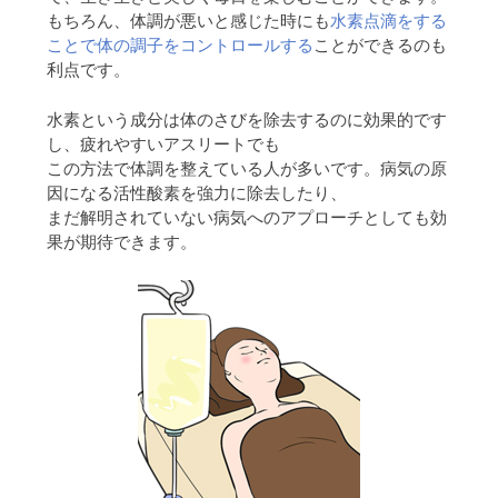
もちろん、体調が悪いと感じた時にも
水素点滴をする
ことで体の調子をコントロールする
ことができるのも
利点です。
水素という成分は体のさびを除去するのに効果的です
し、疲れやすいアスリートでも
この方法で体調を整えている人が多いです。病気の原
因になる活性酸素を強力に除去したり、
まだ解明されていない病気へのアプローチとしても効
果が期待できます。