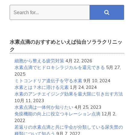
Search
for...
水素点滴のおすすめといえば仙台ソララクリニッ
ク
細胞から整える疲労対策
4月 22, 2026
水素点滴でヒドロキシラジカルを還元できる
5月 27,
2025
ミトコンドリア遺伝子を守る水素
9月 10, 2024
水素とは？水に溶ける元素
1月 24, 2024
水素のアンチエイジング効果を最大限に引き出す方法
10月 11, 2023
水素点滴は一体何か知りたい
4月 25, 2023
免疫機能の向上に役立つキレーション点滴
12月 2,
2022
若返りの水素点滴と共に学会が分類している尿失禁の
種類について知ろう
9月 7, 2022