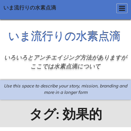
いま流行りの水素点滴
Skip
to
いま流行りの水素点滴
content
いろいろとアンチエイジング方法がありますが
ここでは水素点滴について
Use this space to describe your story, mission, branding and
more in a longer form
タグ:
効果的