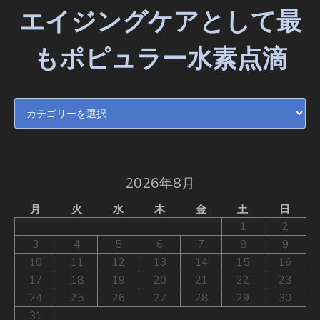
エイジングケアとして最
もポピュラー水素点滴
エイジングケアとして最もポピュラー水素点滴
2026年8月
月
火
水
木
金
土
日
1
2
3
4
5
6
7
8
9
10
11
12
13
14
15
16
17
18
19
20
21
22
23
24
25
26
27
28
29
30
31