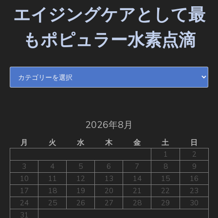
エイジングケアとして最
もポピュラー水素点滴
エイジングケアとして最もポピュラー水素点滴
2026年8月
月
火
水
木
金
土
日
1
2
3
4
5
6
7
8
9
10
11
12
13
14
15
16
17
18
19
20
21
22
23
24
25
26
27
28
29
30
31