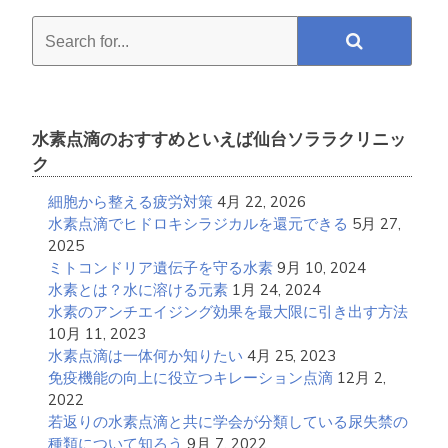
Search
for...
水素点滴のおすすめといえば仙台ソララクリニッ
ク
細胞から整える疲労対策
4月 22, 2026
水素点滴でヒドロキシラジカルを還元できる
5月 27,
2025
ミトコンドリア遺伝子を守る水素
9月 10, 2024
水素とは？水に溶ける元素
1月 24, 2024
水素のアンチエイジング効果を最大限に引き出す方法
10月 11, 2023
水素点滴は一体何か知りたい
4月 25, 2023
免疫機能の向上に役立つキレーション点滴
12月 2,
2022
若返りの水素点滴と共に学会が分類している尿失禁の
種類について知ろう
9月 7, 2022