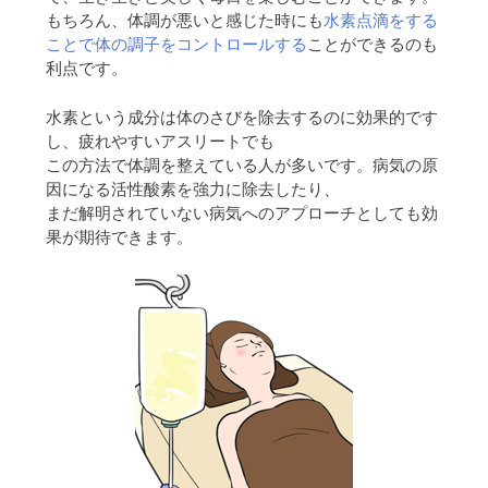
もちろん、体調が悪いと感じた時にも
水素点滴をする
ことで体の調子をコントロールする
ことができるのも
利点です。
水素という成分は体のさびを除去するのに効果的です
し、疲れやすいアスリートでも
この方法で体調を整えている人が多いです。病気の原
因になる活性酸素を強力に除去したり、
まだ解明されていない病気へのアプローチとしても効
果が期待できます。