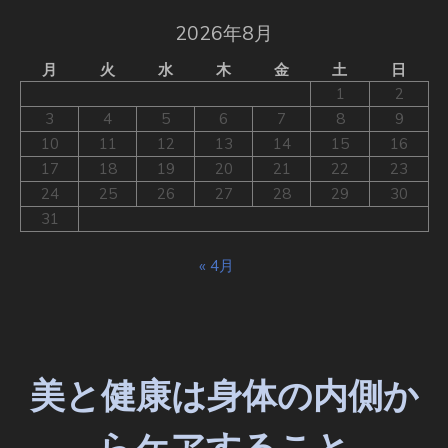
2026年8月
月
火
水
木
金
土
日
1
2
3
4
5
6
7
8
9
10
11
12
13
14
15
16
17
18
19
20
21
22
23
24
25
26
27
28
29
30
31
« 4月
美と健康は身体の内側か
らケアすること