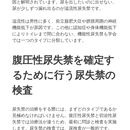
因と解明されています。尿を出したいのに出せない、
尿が少しずつ漏れ出るのが溢流性尿失禁です。
溢流性は男性に多く、前立腺肥大症や膀胱周囲の神経
機能低下が原因です。この他に認知症や身体機能低下
によりトイレまで間に合わない、機能性尿失禁も学会
では一つのタイプに分類しています。
腹圧性尿失禁を確定す
るために行う尿失禁の
検査
尿失禁の治療をする際には、まずどのタイプであるか
見極めなければいけません。腹圧性尿失禁と切迫性尿
失禁では治療法が違うため、最初に問診と検査を実施
します。尿失禁の検査では、尿検査が一般的です。