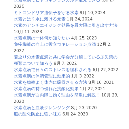
2025
ミトコンドリア遺伝子を守る水素
9月 10, 2024
水素とは？水に溶ける元素
1月 24, 2024
水素のアンチエイジング効果を最大限に引き出す方法
10月 11, 2023
水素点滴は一体何か知りたい
4月 25, 2023
免疫機能の向上に役立つキレーション点滴
12月 2,
2022
若返りの水素点滴と共に学会が分類している尿失禁の
種類について知ろう
9月 7, 2022
水素点滴で日々のストレスを緩和される
6月 22, 2022
水素点滴は体調管理に効果的
1月 3, 2022
水素を効率よく体内に吸収させる方法
8月 16, 2021
水素点滴の持つ優れた抗酸化効果
1月 22, 2021
水素点滴が白内障に効く理由を簡単に解説！
10月 29,
2020
水素点滴と血液クレンジング
8月 23, 2020
脳の酸化防止に強い味方
6月 24, 2020