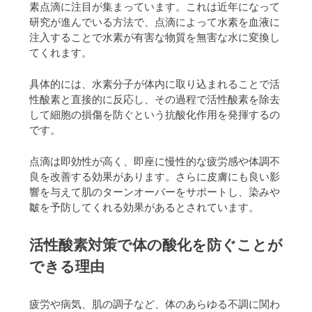
素点滴に注目が集まっています。これは近年になって
研究が進んでいる方法で、点滴によって水素を血液に
注入することで水素が有害な物質を無害な水に変換し
てくれます。
具体的には、水素分子が体内に取り込まれることで活
性酸素と直接的に反応し、その過程で活性酸素を除去
して細胞の損傷を防ぐという抗酸化作用を発揮するの
です。
点滴は即効性が高く、即座に慢性的な疲労感や体調不
良を改善する効果があります。さらに皮膚にも良い影
響を与えて肌のターンオーバーをサポートし、染みや
皺を予防してくれる効果があるとされています。
活性酸素対策で体の酸化を防ぐことが
できる理由
疲労や病気、肌の調子など、体のあらゆる不調に関わ