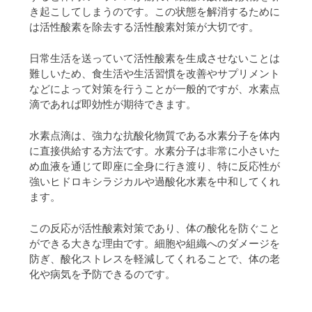
き起こしてしまうのです。この状態を解消するために
は活性酸素を除去する活性酸素対策が大切です。
日常生活を送っていて活性酸素を生成させないことは
難しいため、食生活や生活習慣を改善やサプリメント
などによって対策を行うことが一般的ですが、水素点
滴であれば即効性が期待できます。
水素点滴は、強力な抗酸化物質である水素分子を体内
に直接供給する方法です。水素分子は非常に小さいた
め血液を通じて即座に全身に行き渡り、特に反応性が
強いヒドロキシラジカルや過酸化水素を中和してくれ
ます。
この反応が活性酸素対策であり、体の酸化を防ぐこと
ができる大きな理由です。細胞や組織へのダメージを
防ぎ、酸化ストレスを軽減してくれることで、体の老
化や病気を予防できるのです。