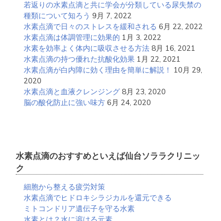
若返りの水素点滴と共に学会が分類している尿失禁の
種類について知ろう
9月 7, 2022
水素点滴で日々のストレスを緩和される
6月 22, 2022
水素点滴は体調管理に効果的
1月 3, 2022
水素を効率よく体内に吸収させる方法
8月 16, 2021
水素点滴の持つ優れた抗酸化効果
1月 22, 2021
水素点滴が白内障に効く理由を簡単に解説！
10月 29,
2020
水素点滴と血液クレンジング
8月 23, 2020
脳の酸化防止に強い味方
6月 24, 2020
水素点滴のおすすめといえば仙台ソララクリニッ
ク
細胞から整える疲労対策
水素点滴でヒドロキシラジカルを還元できる
ミトコンドリア遺伝子を守る水素
水素とは？水に溶ける元素